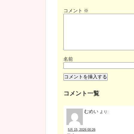
コメント
※
名前
コメント一覧
むめい
より:
5月 15, 2026 00:26