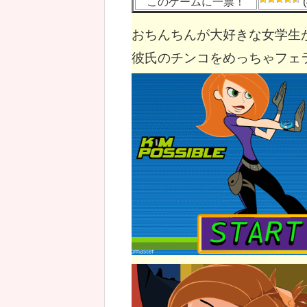
このゲームに一票！
(
おちんちんが大好きな女学生
彼氏のチンコをめっちゃフェ