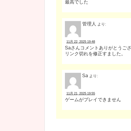
最高でした
管理人
より:
11月 22, 2025 19:48
Saさんコメントありがとうご
リンク切れを修正すました。
Sa
より:
11月 21, 2025 19:55
ゲームがプレイできません