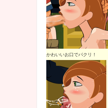
かわいいお口でパクリ！