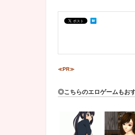
≪PR≫
◎こちらのエロゲームもお