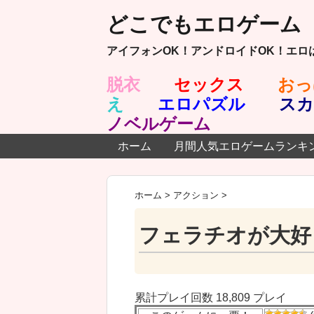
どこでもエロゲーム
アイフォンOK！アンドロイドOK！エロ
脱衣
セックス
おっ
え
エロパズル
スカ
ノベルゲーム
ホーム
月間人気エロゲームランキン
ホーム
>
アクション
>
フェラチオが大好
累計プレイ回数 18,809 プレイ