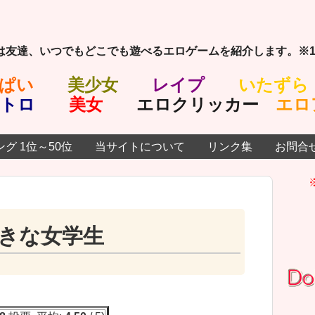
は友達、いつでもどこでも遊べるエロゲームを紹介します。※1
ぱい
美少女
レイプ
いたずら
トロ
美女
エロクリッカー
エロ
グ 1位～50位
当サイトについて
リンク集
お問合
きな女学生